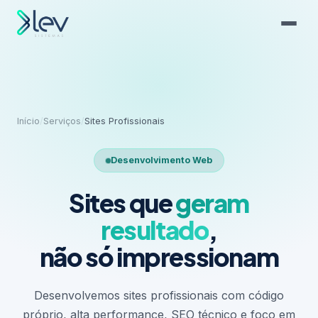
Início
/
Serviços
/
Sites Profissionais
Desenvolvimento Web
Sites que
geram
resultado
,
não só impressionam
Desenvolvemos sites profissionais com código
próprio, alta performance, SEO técnico e foco em