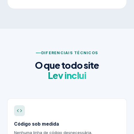
DIFERENCIAIS TÉCNICOS
O que todo site
Lev inclui
Código sob medida
Nenhuma linha de código desnecessária.