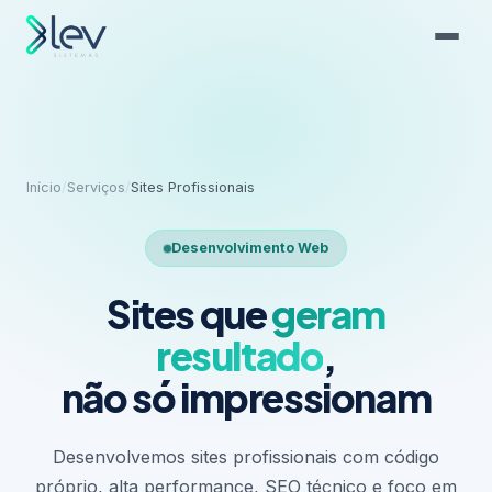
Início
/
Serviços
/
Sites Profissionais
Desenvolvimento Web
Sites que
geram
resultado
,
não só impressionam
Desenvolvemos sites profissionais com código
próprio, alta performance, SEO técnico e foco em