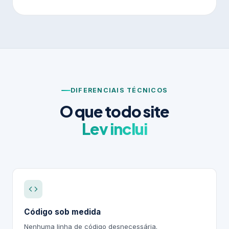
DIFERENCIAIS TÉCNICOS
O que todo site
Lev inclui
Código sob medida
Nenhuma linha de código desnecessária.