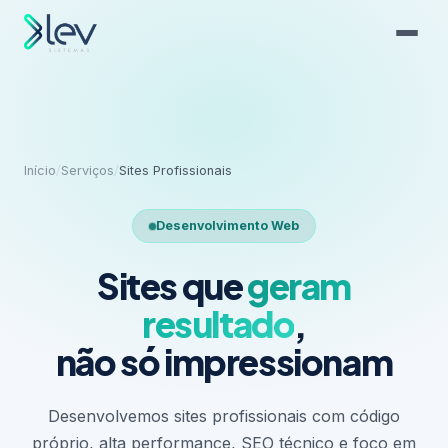
Início
/
Serviços
/
Sites Profissionais
Desenvolvimento Web
Sites que
geram
resultado
,
não só impressionam
Desenvolvemos sites profissionais com código
próprio, alta performance, SEO técnico e foco em