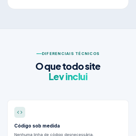
DIFERENCIAIS TÉCNICOS
O que todo site
Lev inclui
Código sob medida
Nenhuma linha de código desnecessária.