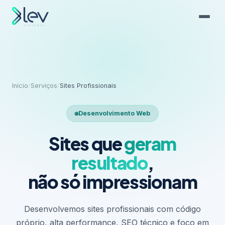
Início
/
Serviços
/
Sites Profissionais
Desenvolvimento Web
Sites que
geram
resultado
,
não só impressionam
Desenvolvemos sites profissionais com código
próprio, alta performance, SEO técnico e foco em