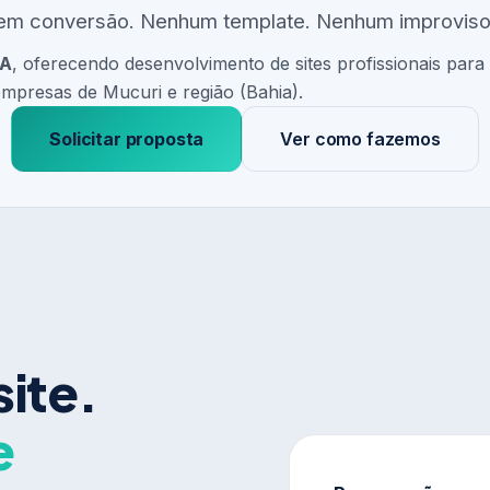
em conversão. Nenhum template. Nenhum improviso
BA
, oferecendo desenvolvimento de sites profissionais para
mpresas de Mucuri e região (Bahia).
Solicitar proposta
Ver como fazemos
site.
e