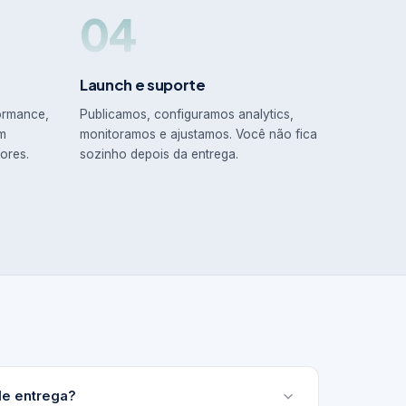
04
Launch e suporte
ormance,
Publicamos, configuramos analytics,
em
monitoramos e ajustamos. Você não fica
ores.
sozinho depois da entrega.
de entrega?