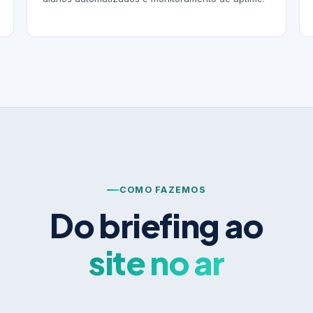
COMO FAZEMOS
Do briefing ao
site no ar