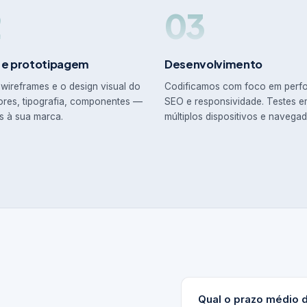
2
03
 e prototipagem
Desenvolvimento
wireframes e o design visual do
Codificamos com foco em perf
ores, tipografia, componentes —
SEO e responsividade. Testes 
s à sua marca.
múltiplos dispositivos e navegad
Qual o prazo médio 