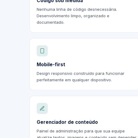
Código sob medida
Nenhuma linha de código desnecessária.
Desenvolvimento limpo, organizado e
documentado.
Mobile-first
Design responsivo construído para funcionar
perfeitamente em qualquer dispositivo.
Gerenciador de conteúdo
Painel de administração para que sua equipe
atualize textos, imagens e conteúdo sem depender