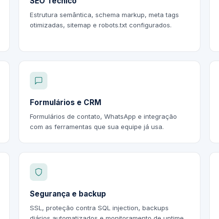
SEO Técnico
Estrutura semântica, schema markup, meta tags
otimizadas, sitemap e robots.txt configurados.
Formulários e CRM
Formulários de contato, WhatsApp e integração
com as ferramentas que sua equipe já usa.
Segurança e backup
SSL, proteção contra SQL injection, backups
diários automatizados e monitoramento de uptime.