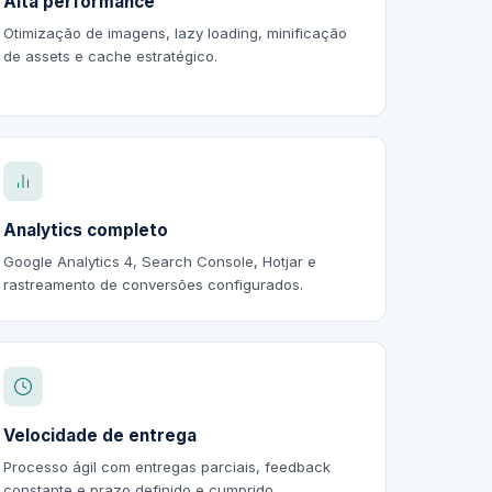
Alta performance
Otimização de imagens, lazy loading, minificação
de assets e cache estratégico.
Analytics completo
Google Analytics 4, Search Console, Hotjar e
rastreamento de conversões configurados.
Velocidade de entrega
Processo ágil com entregas parciais, feedback
constante e prazo definido e cumprido.