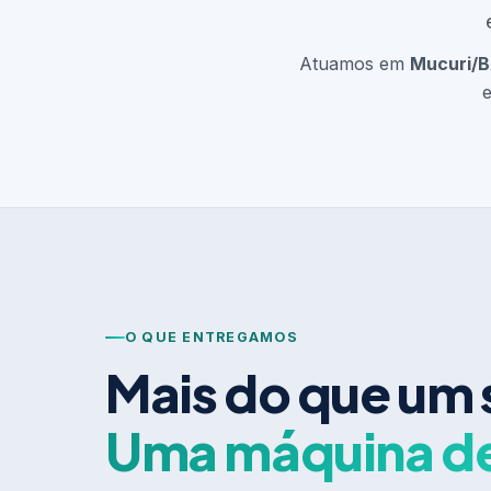
Atuamos em
Mucuri/
e
O QUE ENTREGAMOS
Mais do que um 
Uma máquina d