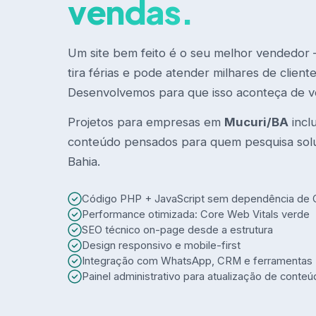
vendas.
Um site bem feito é o seu melhor vendedor
tira férias e pode atender milhares de clien
Desenvolvemos para que isso aconteça de v
Projetos para empresas em
Mucuri/BA
incl
conteúdo pensados para quem pesquisa sol
Bahia.
Código PHP + JavaScript sem dependência de
Performance otimizada: Core Web Vitals verde
SEO técnico on-page desde a estrutura
Design responsivo e mobile-first
Integração com WhatsApp, CRM e ferramentas
Painel administrativo para atualização de conte