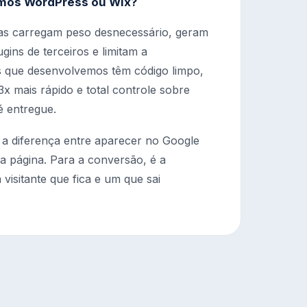
mos WordPress ou Wix?
as carregam peso desnecessário, geram
gins de terceiros e limitam a
s que desenvolvemos têm código limpo,
x mais rápido e total controle sobre
é entregue.
 a diferença entre aparecer no Google
a página. Para a conversão, é a
 visitante que fica e um que sai