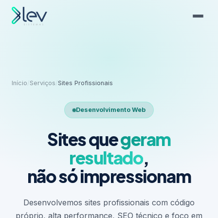
Início
/
Serviços
/
Sites Profissionais
Desenvolvimento Web
Sites que
geram
resultado
,
não só impressionam
Desenvolvemos sites profissionais com código
próprio, alta performance, SEO técnico e foco em