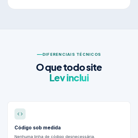
DIFERENCIAIS TÉCNICOS
O que todo site
Lev inclui
Código sob medida
Nenhuma linha de código desnecessária.