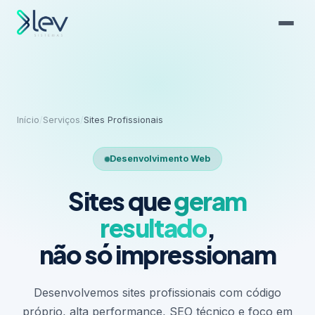
Início
/
Serviços
/
Sites Profissionais
Desenvolvimento Web
Sites que
geram
resultado
,
não só impressionam
Desenvolvemos sites profissionais com código
próprio, alta performance, SEO técnico e foco em