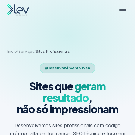
Início
/
Serviços
/
Sites Profissionais
Desenvolvimento Web
Sites que
geram
resultado
,
não só impressionam
Desenvolvemos sites profissionais com código
próprio, alta performance, SEO técnico e foco em