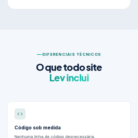
DIFERENCIAIS TÉCNICOS
O que todo site
Lev inclui
Código sob medida
Nenhuma linha de código desnecessária.