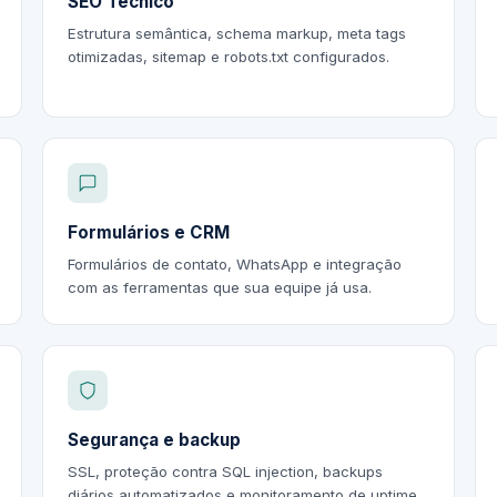
SEO Técnico
Estrutura semântica, schema markup, meta tags
otimizadas, sitemap e robots.txt configurados.
Formulários e CRM
Formulários de contato, WhatsApp e integração
com as ferramentas que sua equipe já usa.
Segurança e backup
SSL, proteção contra SQL injection, backups
diários automatizados e monitoramento de uptime.