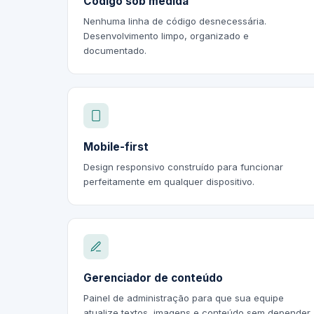
Código sob medida
Nenhuma linha de código desnecessária.
Desenvolvimento limpo, organizado e
documentado.
Mobile-first
Design responsivo construído para funcionar
perfeitamente em qualquer dispositivo.
Gerenciador de conteúdo
Painel de administração para que sua equipe
atualize textos, imagens e conteúdo sem depender