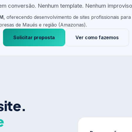
em conversão. Nenhum template. Nenhum improviso
AM
, oferecendo desenvolvimento de sites profissionais para
resas de Maués e região (Amazonas).
Solicitar proposta
Ver como fazemos
site.
e