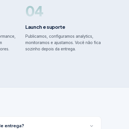
04
Launch e suporte
ormance,
Publicamos, configuramos analytics,
em
monitoramos e ajustamos. Você não fica
ores.
sozinho depois da entrega.
de entrega?