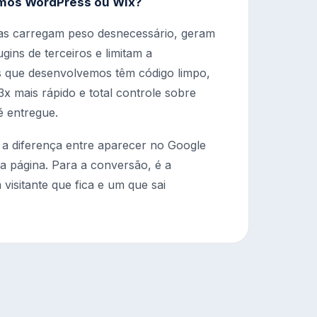
mos WordPress ou Wix?
as carregam peso desnecessário, geram
gins de terceiros e limitam a
s que desenvolvemos têm código limpo,
x mais rápido e total controle sobre
é entregue.
 a diferença entre aparecer no Google
a página. Para a conversão, é a
 visitante que fica e um que sai