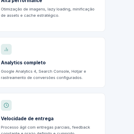
Alta performance
Otimização de imagens, lazy loading, minificação
de assets e cache estratégico.
Analytics completo
Google Analytics 4, Search Console, Hotjar e
rastreamento de conversões configurados.
Velocidade de entrega
Processo ágil com entregas parciais, feedback
constante e prazo definido e cumprido.