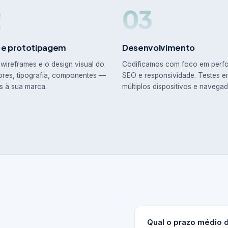
2
03
 e prototipagem
Desenvolvimento
wireframes e o design visual do
Codificamos com foco em perf
ores, tipografia, componentes —
SEO e responsividade. Testes 
s à sua marca.
múltiplos dispositivos e navegad
Qual o prazo médio 