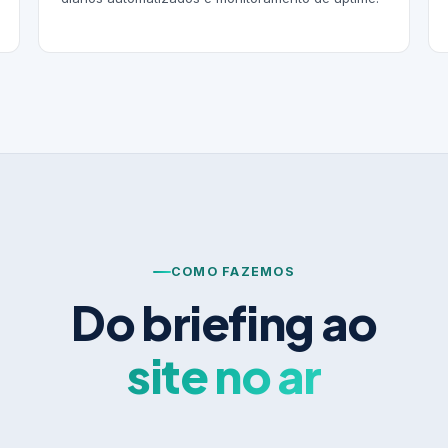
COMO FAZEMOS
Do briefing ao
site no ar