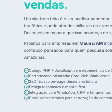
vendas.
Um site bem feito é o seu melhor vendedor
tira férias e pode atender milhares de clien
Desenvolvemos para que isso aconteça de v
Projetos para empresas em
Maués/AM
incl
conteúdo pensados para quem pesquisa so
Amazonas.
Código PHP + JavaScript sem dependência de
Performance otimizada: Core Web Vitals verde
SEO técnico on-page desde a estrutura
Design responsivo e mobile-first
Integração com WhatsApp, CRM e ferramentas
Painel administrativo para atualização de conte