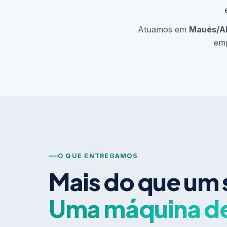
Atuamos em
Maués/
emp
O QUE ENTREGAMOS
Mais do que um 
Uma máquina d