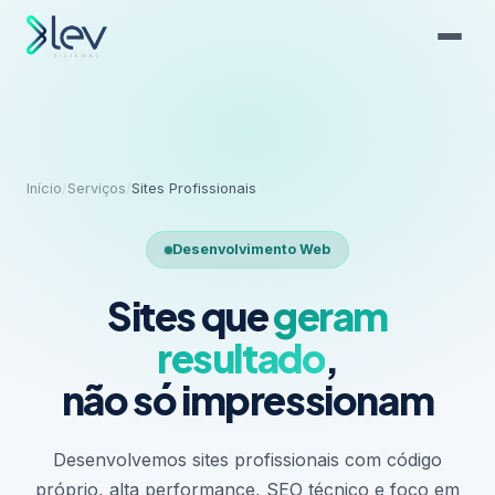
Início
/
Serviços
/
Sites Profissionais
Desenvolvimento Web
Sites que
geram
resultado
,
não só impressionam
Desenvolvemos sites profissionais com código
próprio, alta performance, SEO técnico e foco em