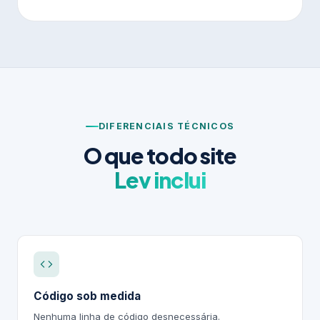
DIFERENCIAIS TÉCNICOS
O que todo site
Lev inclui
Código sob medida
Nenhuma linha de código desnecessária.