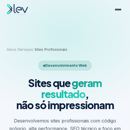
Início
/
Serviços
/
Sites Profissionais
Desenvolvimento Web
Sites que
geram
resultado
,
não só impressionam
Desenvolvemos sites profissionais com código
próprio, alta performance, SEO técnico e foco em