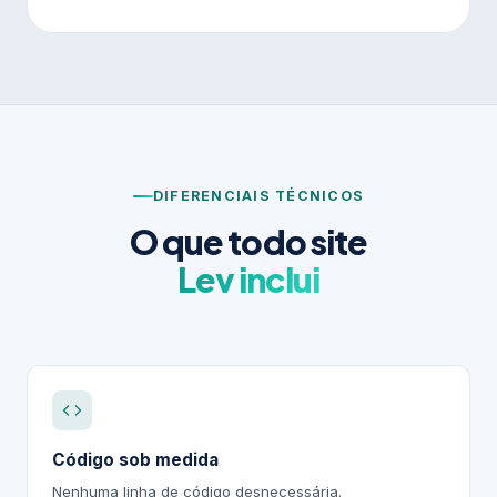
DIFERENCIAIS TÉCNICOS
O que todo site
Lev inclui
Código sob medida
Nenhuma linha de código desnecessária.