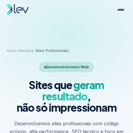
Início
/
Serviços
/
Sites Profissionais
Desenvolvimento Web
Sites que
geram
resultado
,
não só impressionam
Desenvolvemos sites profissionais com código
próprio, alta performance, SEO técnico e foco em