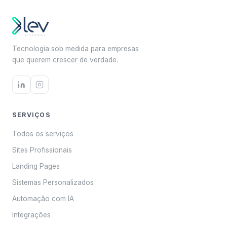
Tecnologia sob medida para empresas
que querem crescer de verdade.
SERVIÇOS
Todos os serviços
Sites Profissionais
Landing Pages
Sistemas Personalizados
Automação com IA
Integrações