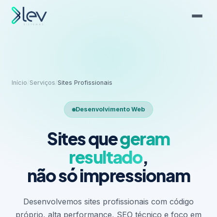
Início
/
Serviços
/
Sites Profissionais
Desenvolvimento Web
Sites que
geram
resultado
,
não só impressionam
Desenvolvemos sites profissionais com código
próprio, alta performance, SEO técnico e foco em