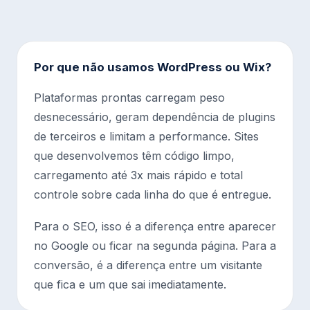
Por que não usamos WordPress ou Wix?
Plataformas prontas carregam peso
desnecessário, geram dependência de plugins
de terceiros e limitam a performance. Sites
que desenvolvemos têm código limpo,
carregamento até 3x mais rápido e total
controle sobre cada linha do que é entregue.
Para o SEO, isso é a diferença entre aparecer
no Google ou ficar na segunda página. Para a
conversão, é a diferença entre um visitante
que fica e um que sai imediatamente.