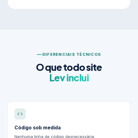
DIFERENCIAIS TÉCNICOS
O que todo site
Lev inclui
Código sob medida
Nenhuma linha de código desnecessária.