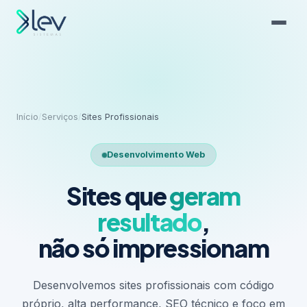
Início
/
Serviços
/
Sites Profissionais
Desenvolvimento Web
Sites que
geram
resultado
,
não só impressionam
Desenvolvemos sites profissionais com código
próprio, alta performance, SEO técnico e foco em