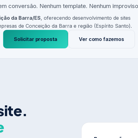
em conversão. Nenhum template. Nenhum improviso
ção da Barra/ES
, oferecendo desenvolvimento de sites
mpresas de Conceição da Barra e região (Espírito Santo).
Solicitar proposta
Ver como fazemos
site.
e