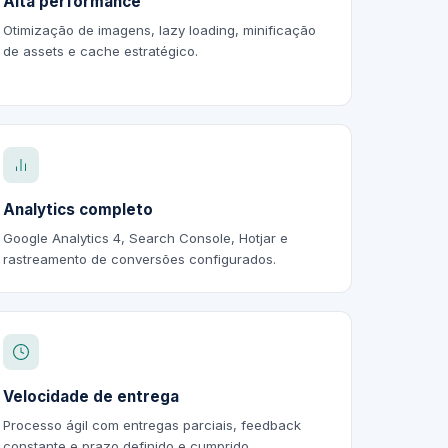
Alta performance
Otimização de imagens, lazy loading, minificação
de assets e cache estratégico.
Analytics completo
Google Analytics 4, Search Console, Hotjar e
rastreamento de conversões configurados.
Velocidade de entrega
Processo ágil com entregas parciais, feedback
constante e prazo definido e cumprido.