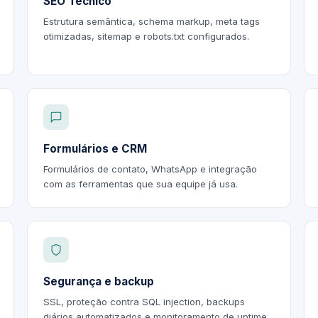
SEO Técnico
Estrutura semântica, schema markup, meta tags
otimizadas, sitemap e robots.txt configurados.
Formulários e CRM
Formulários de contato, WhatsApp e integração
com as ferramentas que sua equipe já usa.
Segurança e backup
SSL, proteção contra SQL injection, backups
diários automatizados e monitoramento de uptime.