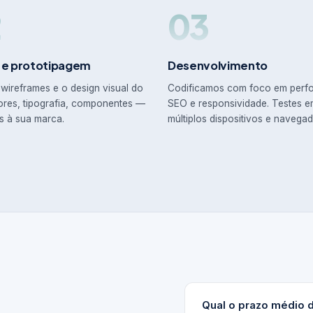
2
03
 e prototipagem
Desenvolvimento
wireframes e o design visual do
Codificamos com foco em perf
ores, tipografia, componentes —
SEO e responsividade. Testes 
s à sua marca.
múltiplos dispositivos e navegad
Qual o prazo médio 