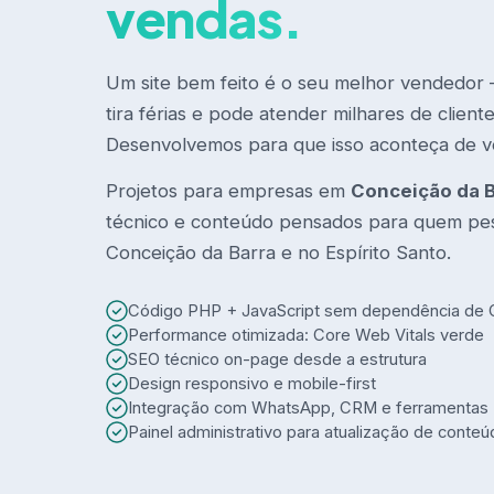
vendas.
Um site bem feito é o seu melhor vendedor
tira férias e pode atender milhares de clien
Desenvolvemos para que isso aconteça de v
Projetos para empresas em
Conceição da B
técnico e conteúdo pensados para quem pe
Conceição da Barra e no Espírito Santo.
Código PHP + JavaScript sem dependência de
Performance otimizada: Core Web Vitals verde
SEO técnico on-page desde a estrutura
Design responsivo e mobile-first
Integração com WhatsApp, CRM e ferramentas
Painel administrativo para atualização de conte