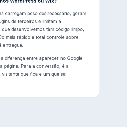
mos WordPress ou Wix?
as carregam peso desnecessário, geram
gins de terceiros e limitam a
s que desenvolvemos têm código limpo,
x mais rápido e total controle sobre
é entregue.
 a diferença entre aparecer no Google
a página. Para a conversão, é a
 visitante que fica e um que sai