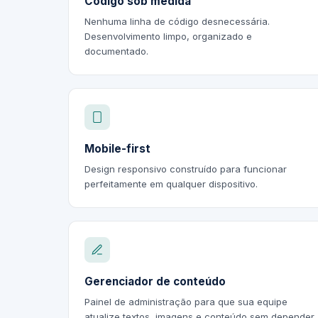
Código sob medida
Nenhuma linha de código desnecessária.
Desenvolvimento limpo, organizado e
documentado.
Mobile-first
Design responsivo construído para funcionar
perfeitamente em qualquer dispositivo.
Gerenciador de conteúdo
Painel de administração para que sua equipe
atualize textos, imagens e conteúdo sem depender