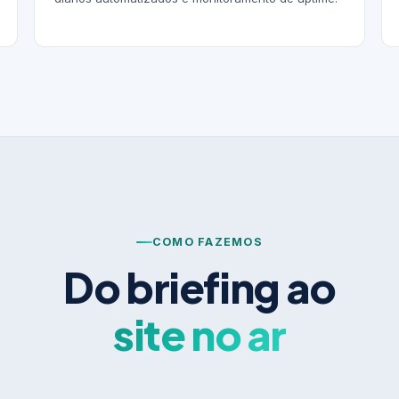
COMO FAZEMOS
Do briefing ao
site no ar