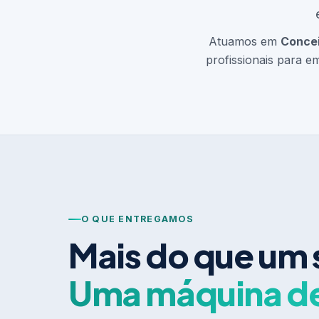
Atuamos em
Concei
profissionais para e
O QUE ENTREGAMOS
Mais do que um 
Uma máquina d