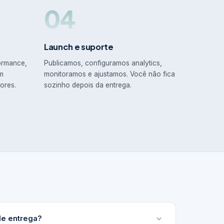
04
Launch e suporte
ormance,
Publicamos, configuramos analytics,
em
monitoramos e ajustamos. Você não fica
ores.
sozinho depois da entrega.
de entrega?