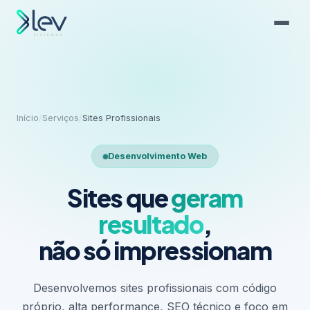
Início
/
Serviços
/
Sites Profissionais
Desenvolvimento Web
Sites que
geram
resultado
,
não só impressionam
Desenvolvemos sites profissionais com código
próprio, alta performance, SEO técnico e foco em