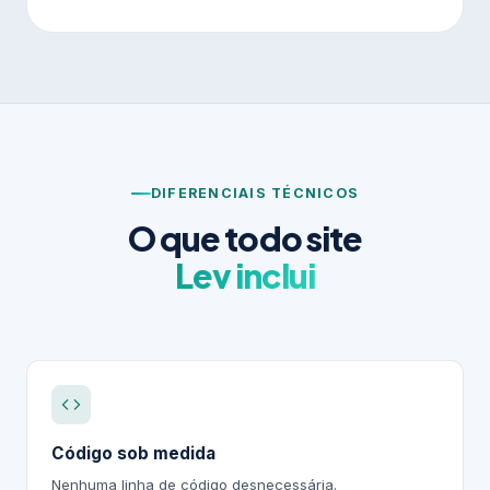
DIFERENCIAIS TÉCNICOS
O que todo site
Lev inclui
Código sob medida
Nenhuma linha de código desnecessária.