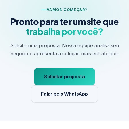
VAMOS COMEÇAR?
Pronto para ter um site que
trabalha por você?
Solicite uma proposta. Nossa equipe analisa seu
negócio e apresenta a solução mais estratégica.
Solicitar proposta
Falar pelo WhatsApp