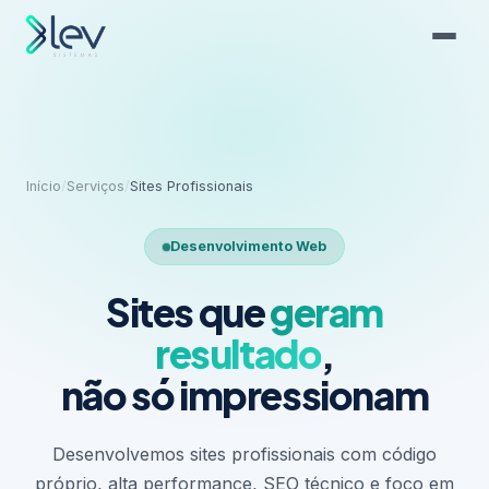
Início
/
Serviços
/
Sites Profissionais
Desenvolvimento Web
Sites que
geram
resultado
,
não só impressionam
Desenvolvemos sites profissionais com código
próprio, alta performance, SEO técnico e foco em