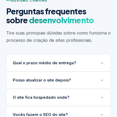
DÚVIDAS COMUNS
Perguntas frequentes
sobre
desenvolvimento
Tire suas principais dúvidas sobre como funciona o
processo de criação de sites profissionais.
Qual o prazo médio de entrega?
Depende do escopo do projeto. Sites institucionais
Posso atualizar o site depois?
levam entre 3 e 6 semanas. Projetos maiores ou
com integrações complexas podem levar mais.
Sim. Desenvolvemos um painel de gerenciamento
O site fica hospedado onde?
Sempre apresentamos um cronograma detalhado
de conteúdo (nosso GG) para que sua equipe
antes de iniciar.
atualize textos, imagens e produtos sem precisar
Indicamos e configuramos a hospedagem ideal para
Vocês fazem o SEO do site?
de técnico.