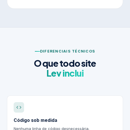
DIFERENCIAIS TÉCNICOS
O que todo site
Lev inclui
Código sob medida
Nenhuma linha de código desnecessária.