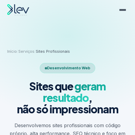
Início
/
Serviços
/
Sites Profissionais
Desenvolvimento Web
Sites que
geram
resultado
,
não só impressionam
Desenvolvemos sites profissionais com código
próprio, alta performance, SEO técnico e foco em