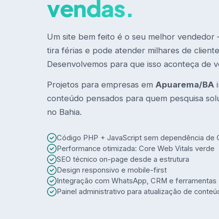
vendas.
Um site bem feito é o seu melhor vendedor
tira férias e pode atender milhares de clien
Desenvolvemos para que isso aconteça de v
Projetos para empresas em
Apuarema/BA
i
conteúdo pensados para quem pesquisa so
no Bahia.
Código PHP + JavaScript sem dependência de
Performance otimizada: Core Web Vitals verde
SEO técnico on-page desde a estrutura
Design responsivo e mobile-first
Integração com WhatsApp, CRM e ferramentas
Painel administrativo para atualização de conte