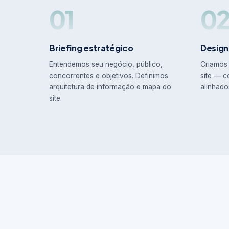
01
0
Briefing estratégico
Design
Entendemos seu negócio, público,
Criamos 
concorrentes e objetivos. Definimos
site — c
arquitetura de informação e mapa do
alinhado
site.