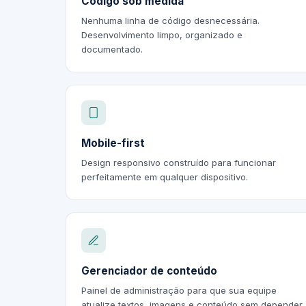
Código sob medida
Nenhuma linha de código desnecessária.
Desenvolvimento limpo, organizado e
documentado.
Mobile-first
Design responsivo construído para funcionar
perfeitamente em qualquer dispositivo.
Gerenciador de conteúdo
Painel de administração para que sua equipe
atualize textos, imagens e conteúdo sem depender