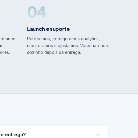
04
Launch e suporte
ormance,
Publicamos, configuramos analytics,
em
monitoramos e ajustamos. Você não fica
ores.
sozinho depois da entrega.
de entrega?