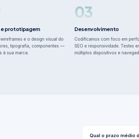
2
03
 e prototipagem
Desenvolvimento
wireframes e o design visual do
Codificamos com foco em perf
ores, tipografia, componentes —
SEO e responsividade. Testes 
s à sua marca.
múltiplos dispositivos e navegad
Qual o prazo médio 