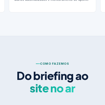
COMO FAZEMOS
Do briefing ao
site no ar