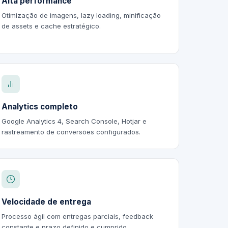
Alta performance
Otimização de imagens, lazy loading, minificação
de assets e cache estratégico.
Analytics completo
Google Analytics 4, Search Console, Hotjar e
rastreamento de conversões configurados.
Velocidade de entrega
Processo ágil com entregas parciais, feedback
constante e prazo definido e cumprido.