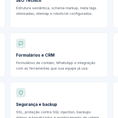
SEO Técnico
Estrutura semântica, schema markup, meta tags
otimizadas, sitemap e robots.txt configurados.
Formulários e CRM
Formulários de contato, WhatsApp e integração
com as ferramentas que sua equipe já usa.
Segurança e backup
SSL, proteção contra SQL injection, backups
diários automatizados e monitoramento de uptime.