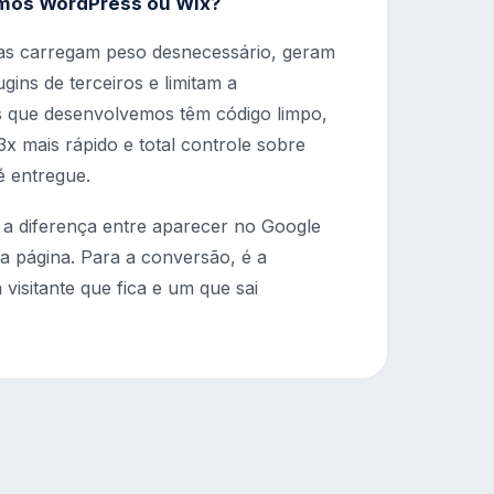
mos WordPress ou Wix?
as carregam peso desnecessário, geram
gins de terceiros e limitam a
s que desenvolvemos têm código limpo,
x mais rápido e total controle sobre
é entregue.
 a diferença entre aparecer no Google
a página. Para a conversão, é a
 visitante que fica e um que sai