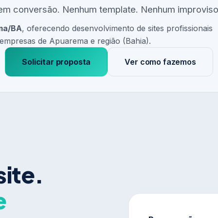
em conversão. Nenhum template. Nenhum improviso
ma/BA
, oferecendo desenvolvimento de sites profissionais
empresas de Apuarema e região (Bahia).
Solicitar proposta
Ver como fazemos
site.
e