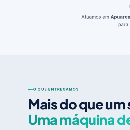
Atuamos em
Apuare
para 
O QUE ENTREGAMOS
Mais do que um 
Uma máquina d