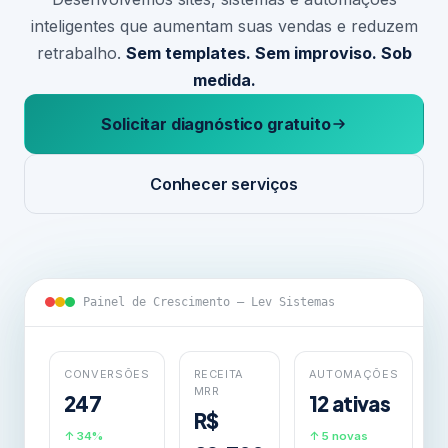
inteligentes que aumentam suas vendas e reduzem
retrabalho.
Sem templates. Sem improviso. Sob
medida.
Solicitar diagnóstico gratuito
Conhecer serviços
Painel de Crescimento — Lev Sistemas
CONVERSÕES
RECEITA
AUTOMAÇÕES
MRR
247
12 ativas
R$
↑ 34%
↑ 5 novas