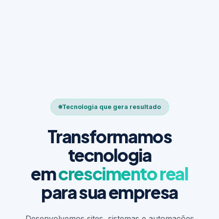
Tecnologia que gera resultado
Transformamos
tecnologia
em
crescimento real
para sua empresa
Desenvolvemos sites, sistemas e automações